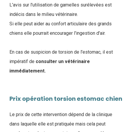
L'avis sur l'utilisation de gamelles surélevées est
indécis dans le milieu vétérinaire.
Si elle peut aider au confort articulaire des grands
chiens elle pourrait encourager l'ingestion d'air.
En cas de suspicion de torsion de l'estomac, il est
impératif de
consulter un vétérinaire
immédiatement.
Prix opération torsion estomac chien
Le prix de cette intervention dépend de la clinique
dans laquelle elle est pratiquée mais cela peut