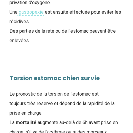
privation d'oxygène.
Une
gastropexie
est ensuite effectuée pour éviter les
récidives.
Des parties de la rate ou de l'estomac peuvent être
enlevées.
Torsion estomac chien survie
Le pronostic de la torsion de l'estomac est
toujours très réservé et dépend de la rapidité de la
prise en charge.
La
mortalité
augmente au-delà de 6h avant prise en
charge, s'il ya de l'arythmie ou si des morceaux