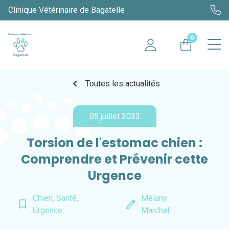
Clinique Vétérinaire de Bagatelle
0
chevron_left
Toutes les actualités
05 juillet 2023
Torsion de l'estomac chien :
Comprendre et Prévenir cette
Urgence
Chien, Santé,
Mélany
bookmark_border
edit
Urgence
Marchal