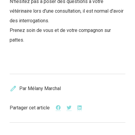
N'hésitez pas à poser des questions à votre
vétérinaire lors d'une consultation, il est normal d'avoir
des interrogations.
Prenez soin de vous et de votre compagnon sur
pattes.
edit
Par Mélany Marchal
Partager cet article