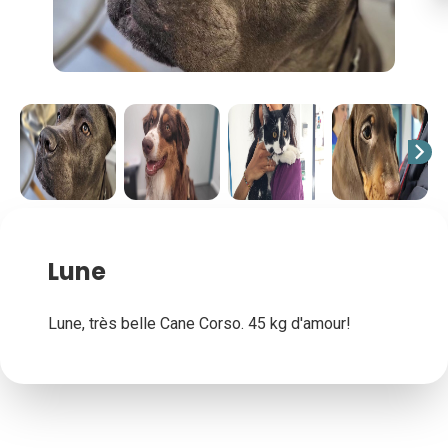
chevron_right
Lune
Lune, très belle Cane Corso. 45 kg d'amour!