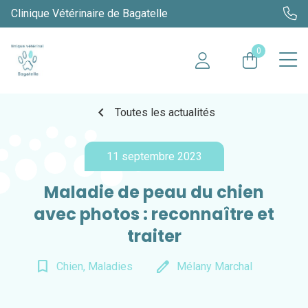
Clinique Vétérinaire de Bagatelle
0
chevron_left
Toutes les actualités
11 septembre 2023
Maladie de peau du chien
avec photos : reconnaître et
traiter
bookmark_border
edit
Chien, Maladies
Mélany Marchal