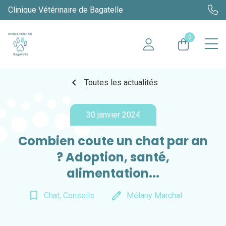
Clinique Vétérinaire de Bagatelle
0
chevron_left
Toutes les actualités
30 janvier 2024
Combien coute un chat par an
? Adoption, santé,
alimentation...
bookmark_border
edit
Chat, Conseils
Mélany Marchal