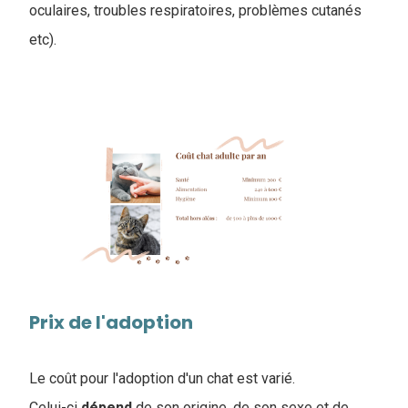
oculaires, troubles respiratoires, problèmes cutanés
etc).
Prix de l'adoption
Le coût pour l'adoption d'un chat est varié.
Celui-ci
dépend
de son origine, de son sexe et de