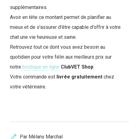
supplémentaires.
Avoir en tête ce montant permet de planifier au
mieux et de s'assurer d'être capable d'offrir à votre
chat une vie heureuse et saine.
Retrouvez tout ce dont vous avez besoin au
quotidien pour votre félin aux meilleurs prix sur
notre
boutique en ligne
ClubVET
Shop
.
Votre commande est
livrée
gratuitement
chez
votre vétérinaire.
edit
Par Mélany Marchal