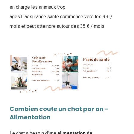
en charge les animaux trop
âgés.L'assurance santé commence vers les 9 € /
mois et peut atteindre autour des 35 € / mois.
Combien coute un chat par an -
Alimentation
Le chat a besoin d'une
alimentation
de