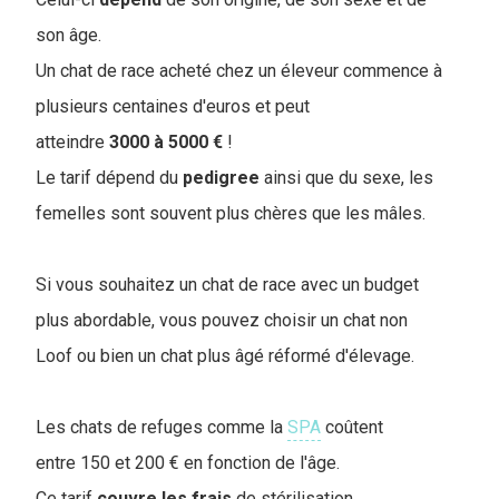
son âge.
Un chat de race acheté chez un éleveur commence à
plusieurs centaines d'euros et peut
atteindre
3000 à 5000 €
!
Le tarif dépend du
pedigree
ainsi que du sexe, les
femelles sont souvent plus chères que les mâles.
Si vous souhaitez un chat de race avec un budget
plus abordable, vous pouvez choisir un chat non
Loof ou bien un chat plus âgé réformé d'élevage.
Les chats de refuges comme la
SPA
coûtent
entre 150 et 200 € en fonction de l'âge.
Ce tarif
couvre
les
frais
de stérilisation,