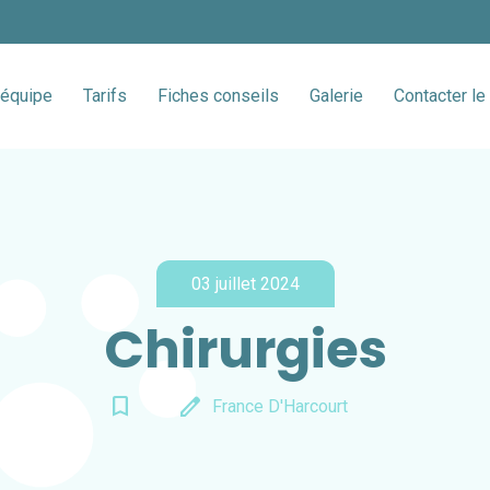
'équipe
Tarifs
Fiches conseils
Galerie
Contacter le 
03 juillet 2024
Chirurgies
bookmark_border
edit
France D'Harcourt