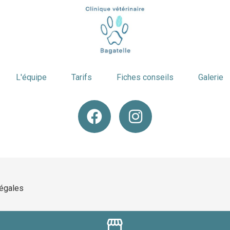
L'équipe
Tarifs
Fiches conseils
Galerie
légales
storefront