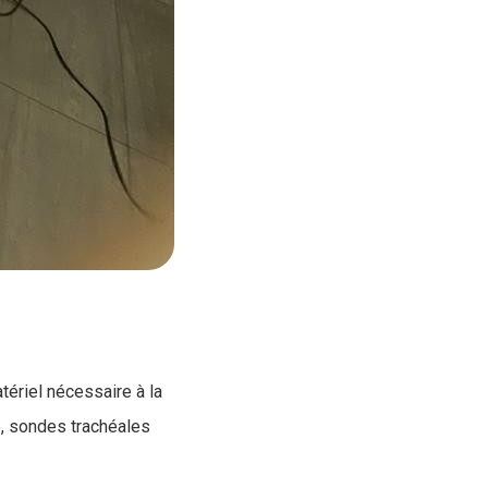
ériel nécessaire à la
e, sondes trachéales