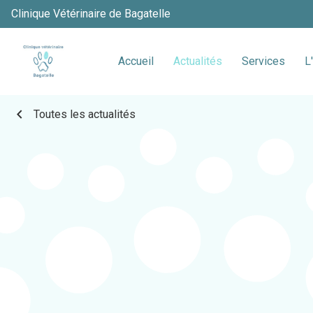
Clinique Vétérinaire de Bagatelle
Accueil
Actualités
Services
L
chevron_left
Toutes les actualités