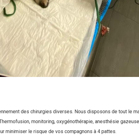
nnement des chirurgies diverses. Nous disposons de tout le mat
! Thermofusion, monitoring, oxygénothérapie, anesthésie gazeus
pour minimiser le risque de vos compagnons à 4 pattes.