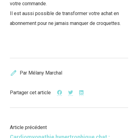
votre commande.
Il est aussi possible de transformer votre achat en
abonnement pour ne jamais manquer de croquettes.
edit
Par Mélany Marchal
Partager cet article
Article précédent
Cardiomyopathie hypertrophique chat :