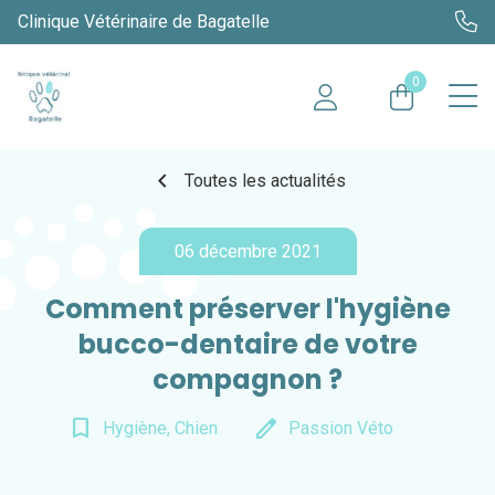
Clinique Vétérinaire de Bagatelle
0
chevron_left
Toutes les actualités
06 décembre 2021
Comment préserver l'hygiène
bucco-dentaire de votre
compagnon ?
bookmark_border
edit
Hygiène, Chien
Passion Véto