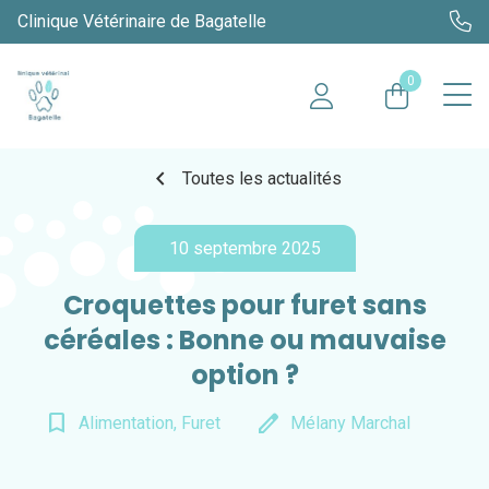
Clinique Vétérinaire de Bagatelle
0
chevron_left
Toutes les actualités
10 septembre 2025
Croquettes pour furet sans
céréales : Bonne ou mauvaise
option ?
bookmark_border
edit
Alimentation, Furet
Mélany Marchal