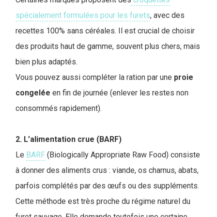
spécialement formulées pour les furets
, avec des
recettes 100% sans céréales. Il est crucial de choisir
des produits haut de gamme, souvent plus chers, mais
bien plus adaptés.
Vous pouvez aussi compléter la ration par une
proie
congelée
en fin de journée (enlever les restes non
consommés rapidement).
2. L’alimentation crue (BARF)
Le
BARF
(Biologically Appropriate Raw Food) consiste
à donner des aliments crus : viande, os charnus, abats,
parfois complétés par des œufs ou des suppléments.
Cette méthode est très proche du régime naturel du
furet sauvage. Elle demande toutefois une certaine