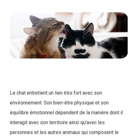
Le chat entretient un lien très fort avec son
environnement. Son bien-être physique et son
équilibre émotionnel dépendent de la manière dont il
interagit avec son territoire ainsi qu’avec les
personnes et les autres animaux qui composent le