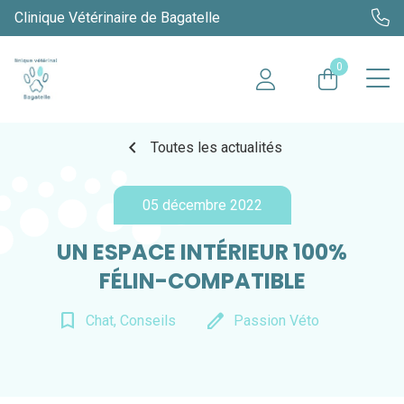
Clinique Vétérinaire de Bagatelle
0
chevron_left
Toutes les actualités
05 décembre 2022
UN ESPACE INTÉRIEUR 100%
FÉLIN-COMPATIBLE
bookmark_border
edit
Chat, Conseils
Passion Véto