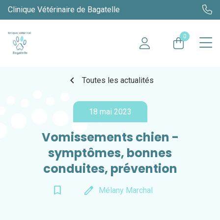
Clinique Vétérinaire de Bagatelle
0
chevron_left
Toutes les actualités
18 mai 2023
Vomissements chien -
symptômes, bonnes
conduites, prévention
bookmark_border
edit
Mélany Marchal