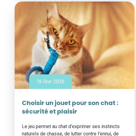
16 févr. 2026
Choisir un jouet pour son chat :
sécurité et plaisir
Le jeu permet au chat d’exprimer ses instincts
naturels de chasse, de lutter contre l’ennui, de