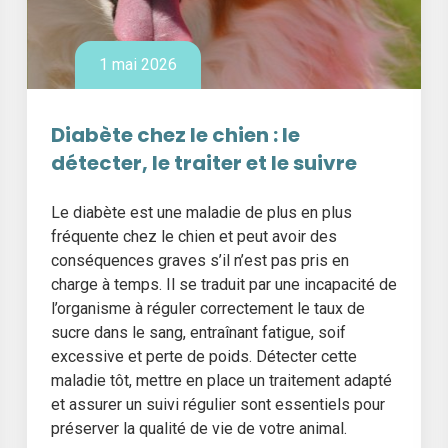
1 mai 2026
Diabète chez le chien : le
détecter, le traiter et le suivre
Le diabète est une maladie de plus en plus
fréquente chez le chien et peut avoir des
conséquences graves s’il n’est pas pris en
charge à temps. Il se traduit par une incapacité de
l’organisme à réguler correctement le taux de
sucre dans le sang, entraînant fatigue, soif
excessive et perte de poids. Détecter cette
maladie tôt, mettre en place un traitement adapté
et assurer un suivi régulier sont essentiels pour
préserver la qualité de vie de votre animal.